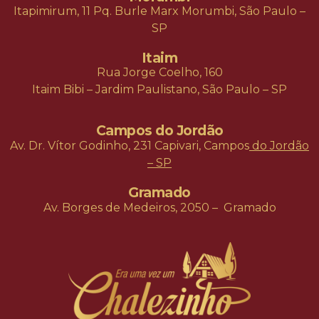
Itapimirum, 11 Pq. Burle Marx Morumbi, São Paulo –
SP
Itaim
Rua Jorge Coelho, 160
Itaim Bibi – Jardim Paulistano, São Paulo – SP
Campos do Jordão
Av.
Dr. Vítor Godinho, 231 Capivari,
Campos
do Jordão
– SP
Gramado
Av. Borges de Medeiros, 2050 – Gramado