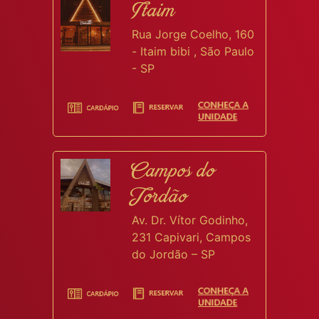
Itaim
Rua Jorge Coelho, 160
- Itaim bibi , São Paulo
- SP
Campos do
Jordão
Av. Dr. Vítor Godinho,
231 Capivari, Campos
do Jordão – SP